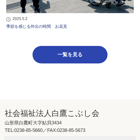
2025.5.2
季節を感じる外出の時間 お花見
一覧を見る
社会福祉法人白鷹こぶし会
山形県白鷹町大字鮎貝3434
TEL:0238-85-5660／FAX:0238-85-5673