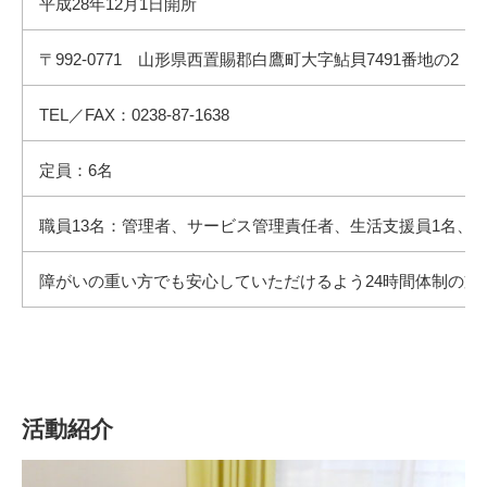
平成28年12月1日開所
〒992-0771 山形県西置賜郡白鷹町大字鮎貝7491番地の2
TEL／FAX：0238-87-1638
定員：6名
職員13名：管理者、サービス管理責任者、生活支援員1名、
障がいの重い方でも安心していただけるよう24時間体制の支
活動紹介