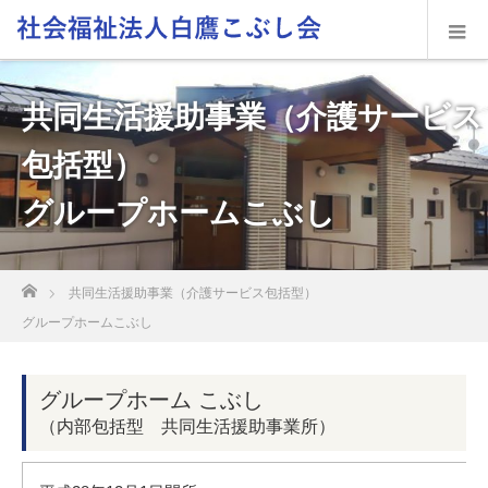
共同生活援助事業（介護サービス
包括型）
グループホームこぶし
ホーム
共同生活援助事業（介護サービス包括型）
グループホームこぶし
グループホーム こぶし
（内部包括型 共同生活援助事業所）