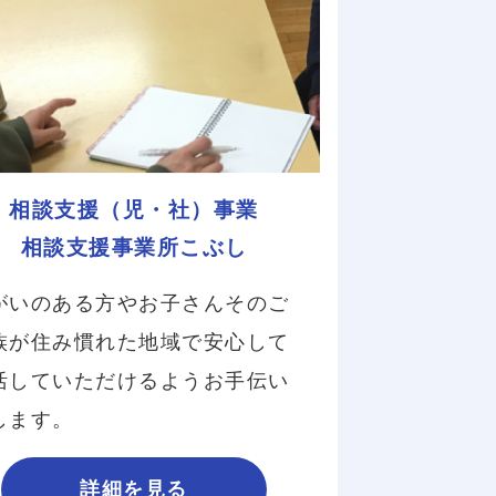
相談支援（児・社）事業
相談支援事業所こぶし
がいのある方やお子さんそのご
族が住み慣れた地域で安心して
活していただけるようお手伝い
します。
詳細を見る