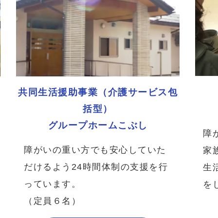
共同生活援助事業（介護サービス包
括型）
グループホームこぶし
障
障がいの重い方でも安心していた
家
だけるよう24時間体制の支援を行
生
っています。
を
（定員６名）