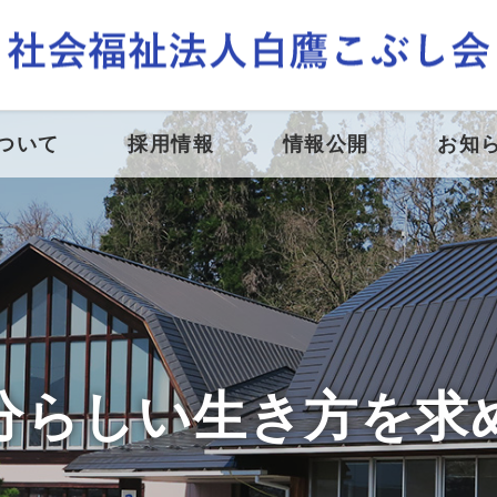
ついて
採用情報
情報公開
お知
分らしい生き方を求