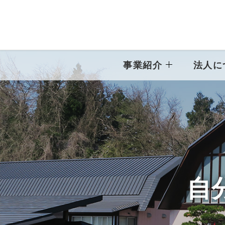
事業紹介
法人に
自