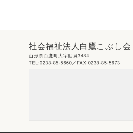
社会福祉法人白鷹こぶし会
山形県白鷹町大字鮎貝3434
TEL:0238-85-5660／FAX:0238-85-5673